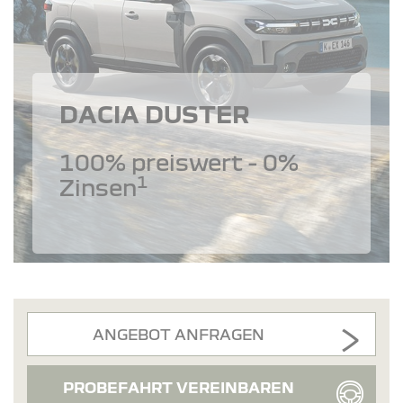
DACIA DUSTER
100% preiswert - 0%
1
Zinsen
ANGEBOT ANFRAGEN
PROBEFAHRT VEREINBAREN