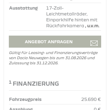
Ausstattung
17-Zoll-
Leichtmetallräder,
Einparkhilfe hinten mit
Rückfahrkamera
, u.v.m.
ANGEBOT ANFRAGEN
Gültig für Leasing- und Finanzierungsverträge
von Dacia Neuwagen bis zum 31.08.2026 und
Zulassung bis 31.12.2026.
1
FINANZIERUNG
Fahrzeugpreis
25.690 €
Anzahlung
0 €