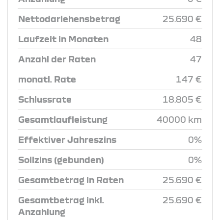
Nettodarlehensbetrag
25.690 €
Laufzeit in Monaten
48
Anzahl der Raten
47
monatl. Rate
147 €
Schlussrate
18.805 €
Gesamtlaufleistung
40000 km
Effektiver Jahreszins
0%
Sollzins (gebunden)
0%
Gesamtbetrag in Raten
25.690 €
Gesamtbetrag inkl.
25.690 €
Anzahlung