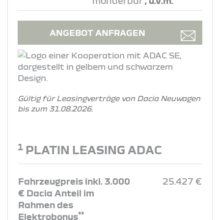
montierbar
, u.v.m.
ANGEBOT ANFRAGEN
Gültig für Leasingverträge von Dacia Neuwagen
bis zum 31.08.2026.
1
PLATIN LEASING ADAC
Fahrzeugpreis inkl. 3.000
25.427 €
€ Dacia Anteil im
Rahmen des
**
Elektrobonus