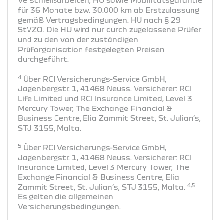
für 36 Monate bzw. 30.000 km ab Erstzulassung
gemäß Vertragsbedingungen. HU nach § 29
StVZO. Die HU wird nur durch zugelassene Prüfer
und zu den von der zuständigen
Prüforganisation festgelegten Preisen
durchgeführt.
4
Über RCI Versicherungs-Service GmbH,
Jagenbergstr. 1, 41468 Neuss. Versicherer: RCI
Life Limited und RCI Insurance Limited, Level 3
Mercury Tower, The Exchange Financial &
Business Centre, Elia Zammit Street, St. Julian’s,
STJ 3155, Malta.
5
Über RCI Versicherungs-Service GmbH,
Jagenbergstr. 1, 41468 Neuss. Versicherer: RCI
Insurance Limited, Level 3 Mercury Tower, The
Exchange Financial & Business Centre, Elia
4,5
Zammit Street, St. Julian’s, STJ 3155, Malta.
Es gelten die allgemeinen
Versicherungsbedingungen.