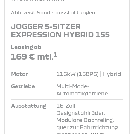
Abb. zeigt Sonderausstattungen.
JOGGER 5-SITZER
EXPRESSION HYBRID 155
Leasing ab
1
169 € mtl.
Motor
116kW (158PS) | Hybrid
Getriebe
Multi-Mode-
Automatikgetriebe
Ausstattung
16-Zoll-
Designstahlräder,
Modulare Dachreling,
quer zur Fahrtrichtung