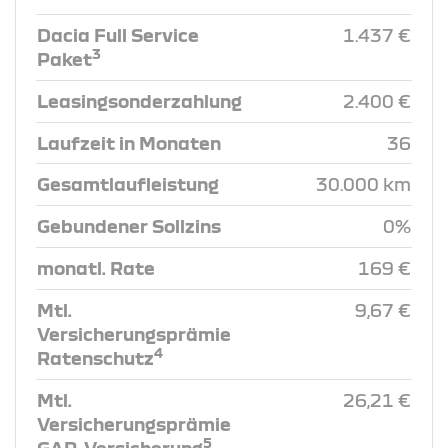
Dacia Full Service
1.437 €
3
Paket
Leasingsonderzahlung
2.400 €
Laufzeit in Monaten
36
Gesamtlaufleistung
30.000 km
Gebundener Sollzins
0%
monatl. Rate
169 €
Mtl.
9,67 €
Versicherungsprämie
4
Ratenschutz
Mtl.
26,21 €
Versicherungsprämie
5
GAP-Versicherung