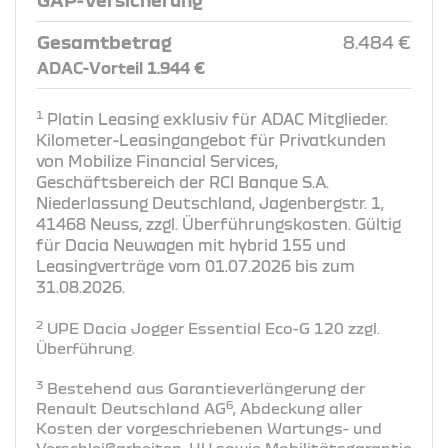
Gesamtbetrag
8.484 €
ADAC-Vorteil 1.944 €
1
Platin Leasing exklusiv für ADAC Mitglieder.
Kilometer-Leasingangebot für Privatkunden
von Mobilize Financial Services,
Geschäftsbereich der RCI Banque S.A.
Niederlassung Deutschland, Jagenbergstr. 1,
41468 Neuss, zzgl. Überführungskosten. Gültig
für Dacia Neuwagen mit hybrid 155 und
Leasingverträge vom 01.07.2026 bis zum
31.08.2026.
2
UPE Dacia Jogger Essential Eco-G 120 zzgl.
Überführung​.
3
Bestehend aus Garantieverlängerung der
6
Renault Deutschland AG
, Abdeckung aller
Kosten der vorgeschriebenen Wartungs- und
Verschleißarbeiten, HU sowie Mobilitätsgarantie