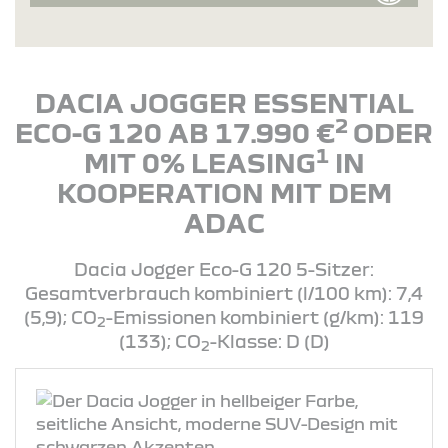
DACIA JOGGER ESSENTIAL
2
ECO-G 120 AB 17.990 €
ODER
1
MIT 0% LEASING
IN
KOOPERATION MIT DEM
ADAC
Dacia Jogger Eco-G 120 5-Sitzer:
Gesamtverbrauch kombiniert (l/100 km): 7,4
(5,9); CO
-Emissionen kombiniert (g/km): 119
2
(133); CO
-Klasse: D (D)
2