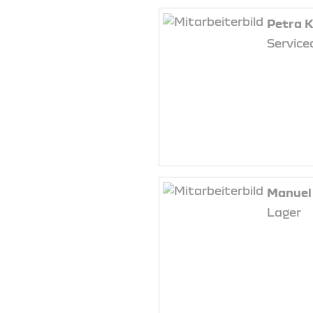
Petra K
Servic
Manuel
Lager