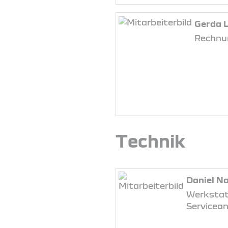
Gerda 
Rechnu
Technik
Daniel N
Werkstatt
Servicea