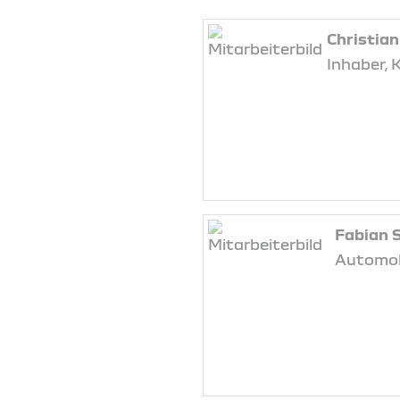
Christian
Inhaber, 
Fabian S
Automo