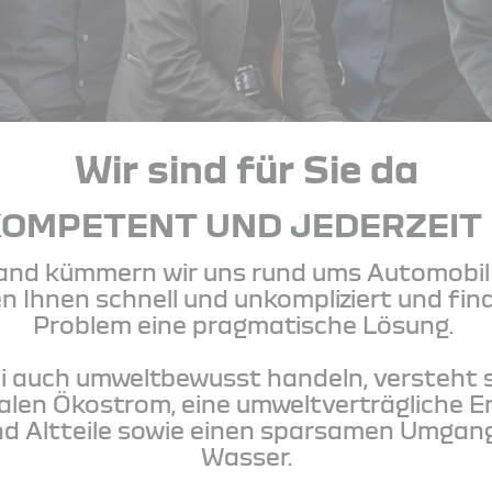
Wir sind für Sie da
KOMPETENT UND JEDERZEIT
and kümmern wir uns rund ums Automobil 
fen Ihnen schnell und unkompliziert und fi
Problem eine pragmatische Lösung.
i auch umweltbewusst handeln, versteht si
alen Ökostrom, eine umweltverträgliche 
d Altteile sowie einen sparsamen Umgan
Wasser.