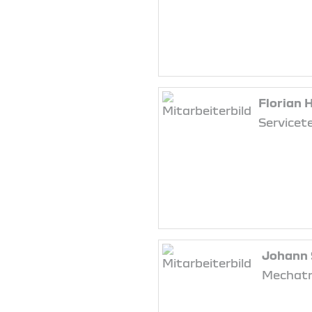
Florian
Servicet
Johann 
Mechatr