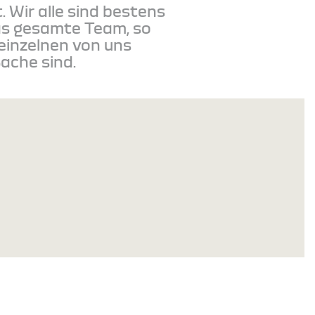
 Wir alle sind bestens
das gesamte Team, so
 einzelnen von uns
Sache sind.