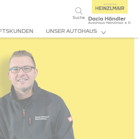
Suche
Dacia Händler
Autohaus Heinzlmair e. K.
FTSKUNDEN
UNSER AUTOHAUS