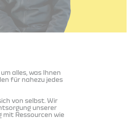
um alles, was Ihnen
nden für nahezu jedes
ch von selbst. Wir
Entsorgung unserer
g mit Ressourcen wie