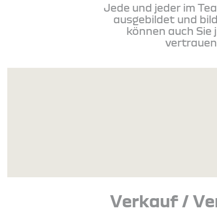
Jede und jeder im Tea
ausgebildet und bil
können auch Sie j
vertrauen.
Verkauf / V